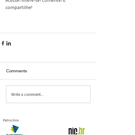
Acesse! Intere-se! Comente! E 
compartilhe!
Comments
Write a comment...
Patrocínio