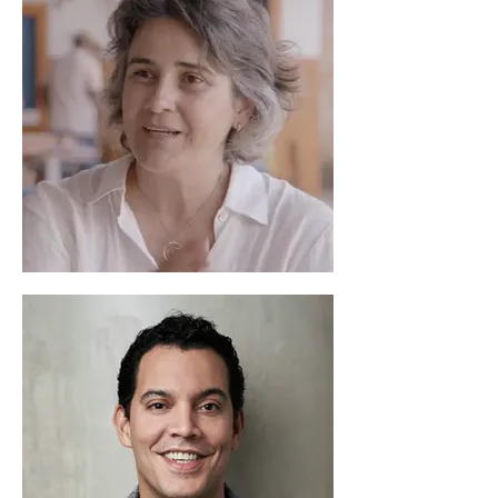
Women
Entrepreneurs
Award.