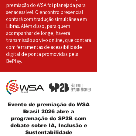
premiação do WSA foi planejada para
ser acessível. O encontro presencial
contará com tradução simultânea em
Libras. Além disso, para quem
acompanhar de longe, haverá
transmissão ao vivo online, que contará
com ferramentas de acessibilidade
digital de ponta promovidas pela
BePlay.
Evento de premiação do WSA
Brasil 2026 abre a
programação do SP2B com
debate sobre IA, Inclusão e
Sustentabilidade