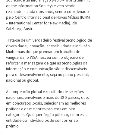
Sociedade da Informação (WSIS – World Summit
on the Information Society) e vem sendo
realizado a cada dois anos, sendo coordenado
pelo Centro Internacional de Novas Mídias (ICNM
– International Center for New Media), de
Salzburg, Áustria.
Trata-se de um verdadeiro festival tecnológico de
diversidade, inovação, acessibilidade e inclusão.
Muito mais do que premiar um trabalho de
vanguarda, o WSA nasceu com o objetivo de
reforçar a mensagem de que as tecnologias da
informação e comunicação são indispensáveis
para o desenvolvimento, seja no plano pessoal,
nacional ou global.
A competição global é resultado de seleções
nacionais, envolvendo mais de 180 países, que,
em concursos locais, selecionam as melhores
práticas e os melhores projetos em oito
categorias. Qualquer órgão público, empresa,
entidade ou indivíduo pode concorrer ao
prêmio.