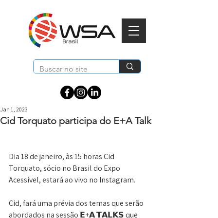
Jan 1, 2023
Cid Torquato participa do E+A Talk
Dia 18 de janeiro, às 15 horas Cid 
Torquato, sócio no Brasil do Expo 
Acessível, estará ao vivo no Instagram.
Cid, fará uma prévia dos temas que serão 
abordados na sessão 𝗘+𝗔 𝗧𝗔𝗟𝗞𝗦 que 