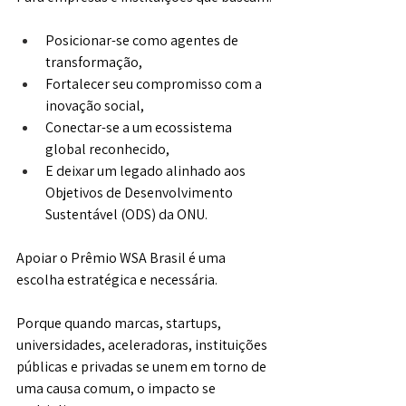
Posicionar-se como agentes de 
transformação,
Fortalecer seu compromisso com a 
inovação social,
Conectar-se a um ecossistema 
global reconhecido,
E deixar um legado alinhado aos 
Objetivos de Desenvolvimento 
Sustentável (ODS) da ONU.
Apoiar o Prêmio WSA Brasil é uma 
escolha estratégica e necessária.
Porque quando marcas, startups, 
universidades, aceleradoras, instituições 
públicas e privadas se unem em torno de 
uma causa comum, o impacto se 